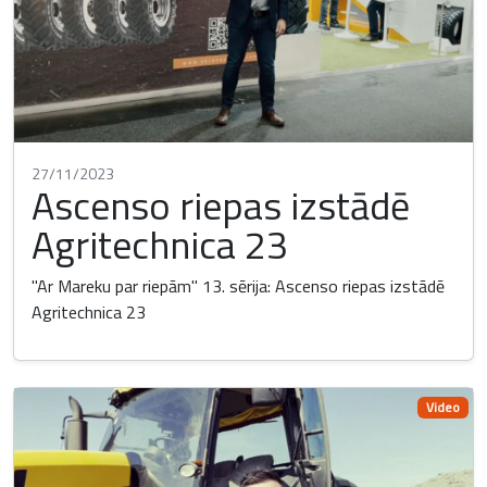
27/11/2023
Ascenso riepas izstādē
Agritechnica 23
"Ar Mareku par riepām" 13. sērija: Ascenso riepas izstādē
Agritechnica 23
Video