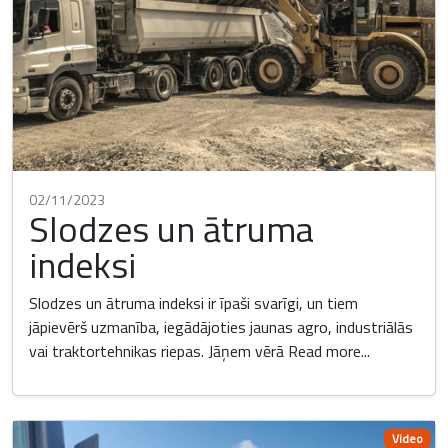
02/11/2023
Slodzes un ātruma
indeksi
Slodzes un ātruma indeksi ir īpaši svarīgi, un tiem
jāpievērš uzmanība, iegādājoties jaunas agro, industriālās
vai traktortehnikas riepas. Jāņem vērā
Read more...
Video