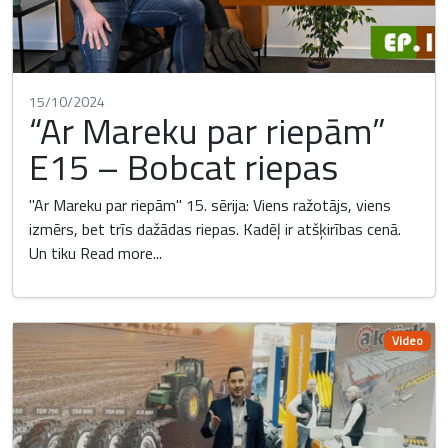
15/10/2024
“Ar Mareku par riepām”
E15 – Bobcat riepas
"Ar Mareku par riepām" 15. sērija: Viens ražotājs, viens
izmērs, bet trīs dažādas riepas. Kadēļ ir atšķirības cenā.
Un tiku
Read more...
Video