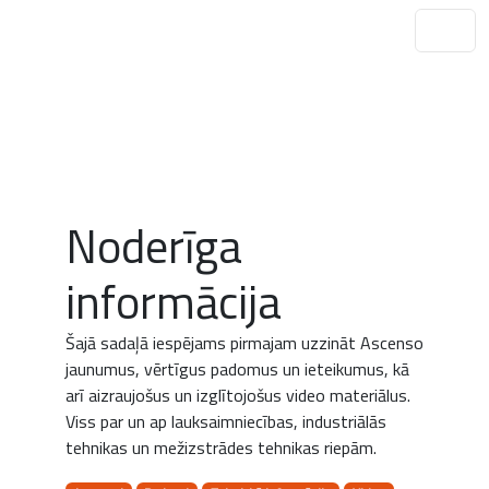
Noderīga
informācija
Šajā sadaļā iespējams pirmajam uzzināt Ascenso
jaunumus, vērtīgus padomus un ieteikumus, kā
arī aizraujošus un izglītojošus video materiālus.
Viss par un ap lauksaimniecības, industriālās
tehnikas un mežizstrādes tehnikas riepām.