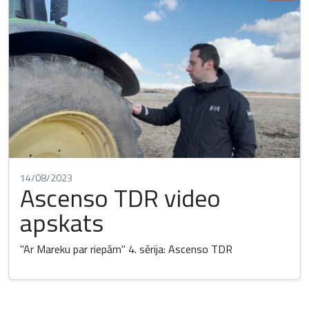
14/08/2023
Ascenso TDR video
apskats
"Ar Mareku par riepām" 4. sērija: Ascenso TDR