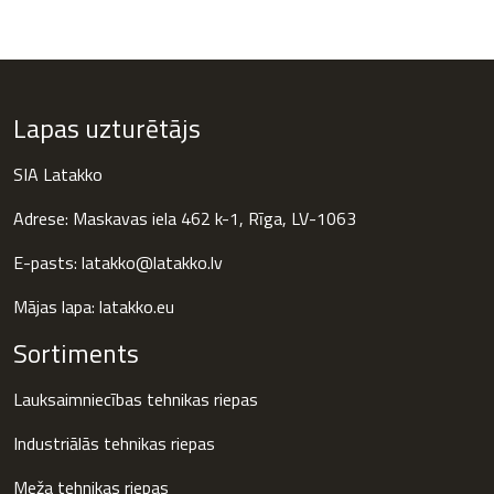
Lapas uzturētājs
SIA Latakko
Adrese: Maskavas iela 462 k-1, Rīga, LV-1063
E-pasts: latakko@latakko.lv
Mājas lapa:
latakko.eu
Sortiments
Lauksaimniecības tehnikas riepas
Industriālās tehnikas riepas
Meža tehnikas riepas