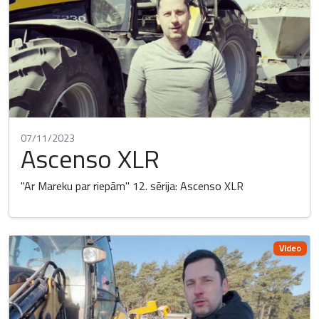
07/11/2023
Ascenso XLR
"Ar Mareku par riepām" 12. sērija: Ascenso XLR
Video