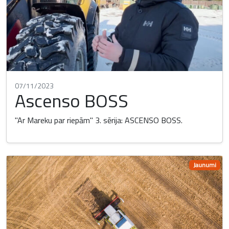
07/11/2023
Ascenso BOSS
"Ar Mareku par riepām" 3. sērija: ASCENSO BOSS.
Jaunumi