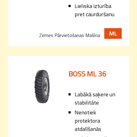
Lieliska izturība
pret caurduršanu
ML
Zemes Pārvietošanas Mašīna
BOSS ML 36
Labākā saķere un
stabilitāte
Nenotiek
protektora
atdalīšanās