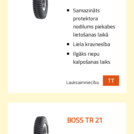
Samazināts
protektora
nodilums piekabes
lietošanas laikā
Liela kravnesība
Ilgāks riepu
kalpošanas laiks
TT
Lauksaimniecība
BOSS TR 21