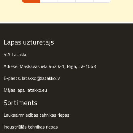
Lapas uzturētājs
SIA Latakko
Adrese: Maskavas iela 462 k-1, Rīga, LV-1063
E-pasts: latakko@latakko.lv
Mājas lapa:
latakko.eu
Sortiments
Lauksaimniecības tehnikas riepas
Industriālās tehnikas riepas