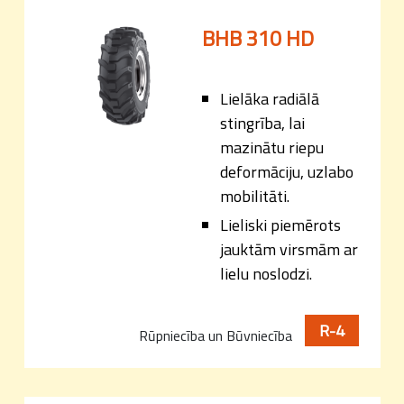
BHB 310 HD
Lielāka radiālā
stingrība, lai
mazinātu riepu
deformāciju, uzlabo
mobilitāti.
Lieliski piemērots
jauktām virsmām ar
lielu noslodzi.
R-4
Rūpniecība un Būvniecība