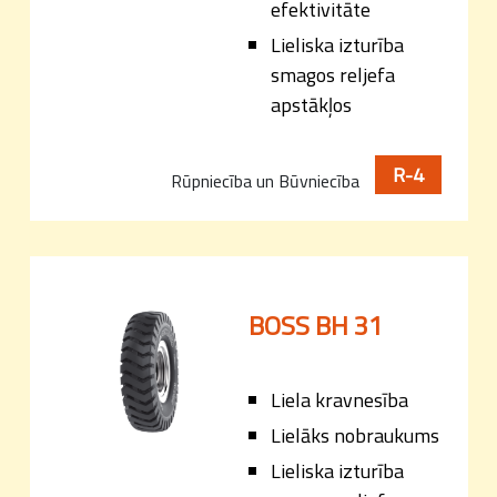
efektivitāte
Lieliska izturība
smagos reljefa
apstākļos
R-4
Rūpniecība un Būvniecība
BOSS BH 31
Liela kravnesība
Lielāks nobraukums
Lieliska izturība