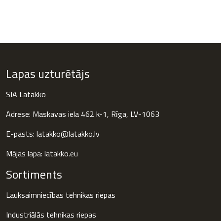
Lapas uzturētājs
SIA Latakko
Adrese: Maskavas iela 462 k-1, Rīga, LV-1063
E-pasts: latakko@latakko.lv
Mājas lapa:
latakko.eu
Sortiments
Lauksaimniecības tehnikas riepas
Industriālās tehnikas riepas