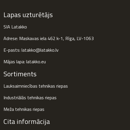
Lapas uzturētājs
SIA Latakko
Adrese: Maskavas iela 462 k-1, Rīga, LV-1063
E-pasts: latakko@latakko.lv
Mājas lapa:
latakko.eu
Sortiments
Lauksaimniecības tehnikas riepas
Industriālās tehnikas riepas
Meža tehnikas riepas
Cita informācija