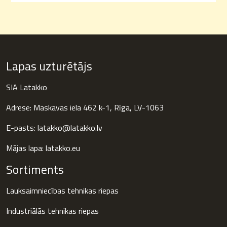
Lapas uzturētājs
SIA Latakko
Adrese: Maskavas iela 462 k-1, Rīga, LV-1063
E-pasts: latakko@latakko.lv
Mājas lapa:
latakko.eu
Sortiments
Lauksaimniecības tehnikas riepas
Industriālās tehnikas riepas