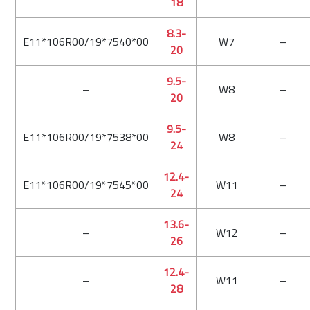
18
8.3-
E11*106R00/19*7540*00
W7
–
20
9.5-
–
W8
–
20
9.5-
E11*106R00/19*7538*00
W8
–
24
12.4-
E11*106R00/19*7545*00
W11
–
24
13.6-
–
W12
–
26
12.4-
–
W11
–
28