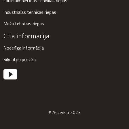
Lauksaimniecības tehnikas riepas
Industriālās tehnikas riepas
Meža tehnikas riepas
Cita informācija
Noderīga informācija
Sīkdatņu politika
© Ascenso 2023