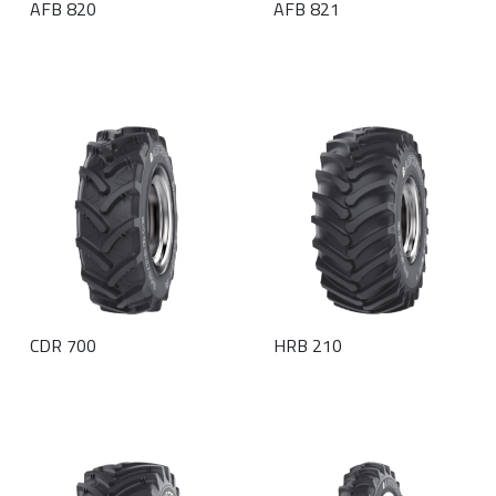
AFB 820
AFB 821
CDR 700
HRB 210