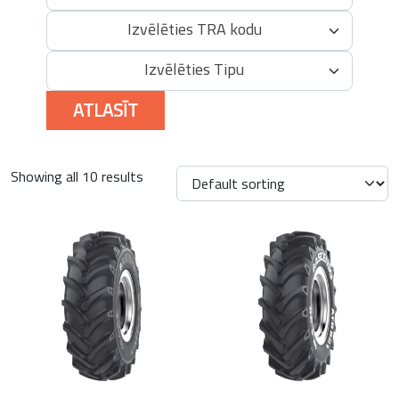
Izvēlēties TRA kodu
Izvēlēties Tipu
ATLASĪT
Showing all 10 results