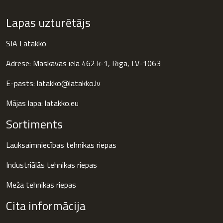
Lapas uzturētājs
SIA Latakko
Adrese: Maskavas iela 462 k-1, Rīga, LV-1063
E-pasts: latakko@latakko.lv
Mājas lapa:
latakko.eu
Sortiments
Lauksaimniecības tehnikas riepas
Industriālās tehnikas riepas
Meža tehnikas riepas
Cita informācija