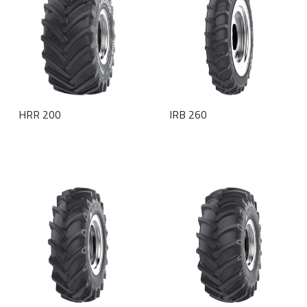
HRR 200
IRB 260