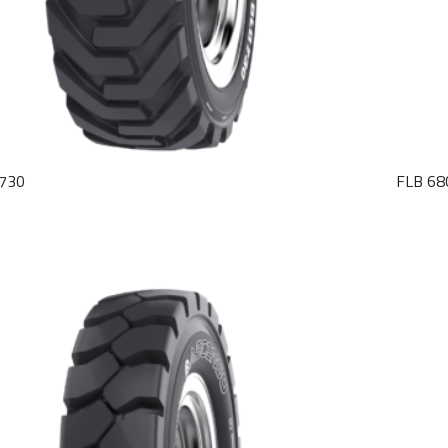
730
FLB 68