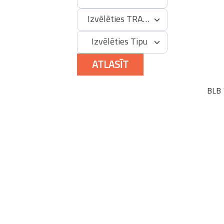
Izvēlēties TRA kodu
Izvēlēties Tipu
ATLASĪT
BLB 