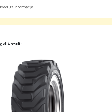
oderīga informācija
 all 4 results