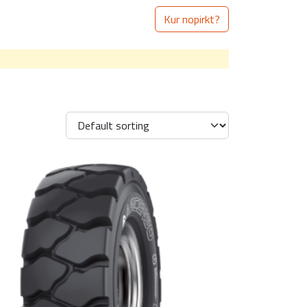
Kur nopirkt?