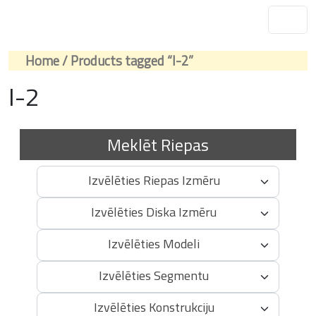
Home
/ Products tagged “I-2”
I-2
Meklēt Riepas
Izvēlēties Riepas Izmēru
Izvēlēties Diska Izmēru
Izvēlēties Modeli
Izvēlēties Segmentu
Izvēlēties Konstrukciju