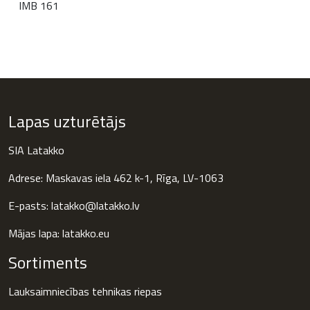
IMB 161
Lapas uzturētājs
SIA Latakko
Adrese: Maskavas iela 462 k-1, Rīga, LV-1063
E-pasts: latakko@latakko.lv
Mājas lapa:
latakko.eu
Sortiments
Lauksaimniecības tehnikas riepas