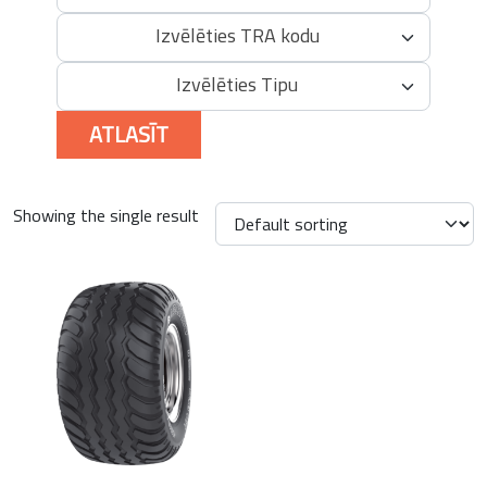
Izvēlēties TRA kodu
Izvēlēties Tipu
ATLASĪT
Showing the single result