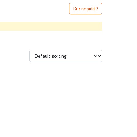
Kur nopirkt?